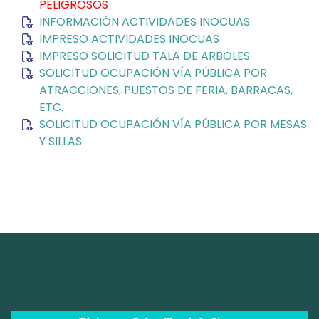
PELIGROSOS
INFORMACIÓN ACTIVIDADES INOCUAS
IMPRESO ACTIVIDADES INOCUAS
IMPRESO SOLICITUD TALA DE ARBOLES
SOLICITUD OCUPACIÓN VÍA PÚBLICA POR
ATRACCIONES, PUESTOS DE FERIA, BARRACAS,
ETC.
SOLICITUD OCUPACIÓN VÍA PÚBLICA POR MESAS
Y SILLAS