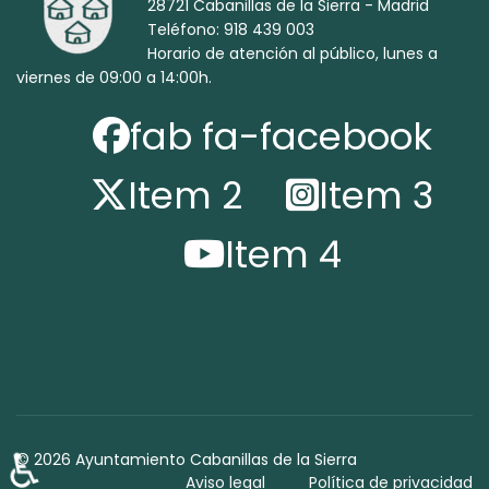
28721 Cabanillas de la Sierra - Madrid
Teléfono: 918 439 003
Horario de atención al público, lunes a
viernes de 09:00 a 14:00h.
fab fa-facebook
Item 2
Item 3
Item 4
♿
© 2026 Ayuntamiento Cabanillas de la Sierra
Aviso legal
Política de privacidad