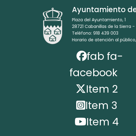
Ayuntamiento de 
Plaza del Ayuntamiento, 1
28721 Cabanillas de la Sierra -
Teléfono: 918 439 003
Horario de atención al público,
fab fa-
facebook
Item 2
Item 3
Item 4