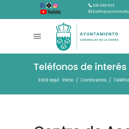
918 439 003
participacionciud
Teléfonos de interés
Está aquí:
Inicio
Conócenos
Teléfo