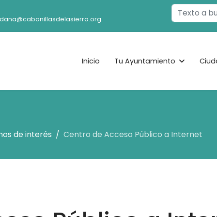
Buscar
adana@cabanillasdelasierra.org
Inicio
Tu Ayuntamiento
Ciud
nos de interés
Centro de Acceso Público a Internet