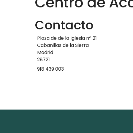
Centro de Acc
Contacto
Plaza de de la Iglesia nº 21
Cabanillas de la Sierra
Madrid
28721
918 439 003