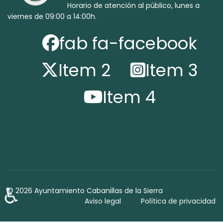
Horario de atención al público, lunes a
viernes de 09:00 a 14:00h.
fab fa-facebook
Item 2
Item 3
Item 4
♿
© 2026 Ayuntamiento Cabanillas de la Sierra
Aviso legal
Política de privacidad