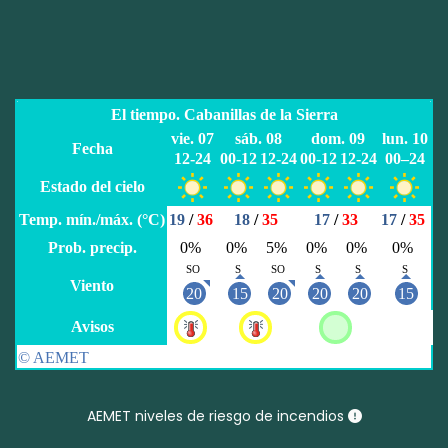
AEMET niveles de riesgo de incendios