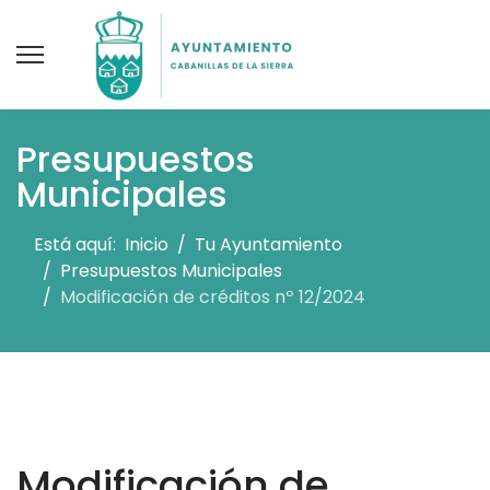
Presupuestos
Municipales
Está aquí:
Inicio
Tu Ayuntamiento
Presupuestos Municipales
Modificación de créditos nº 12/2024
Modificación de