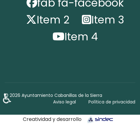
fab fa-facebook
Item 2
Item 3
Item 4
♿
© 2026 Ayuntamiento Cabanillas de la Sierra
Aviso legal
Política de privacidad
Creatividad y desarrollo