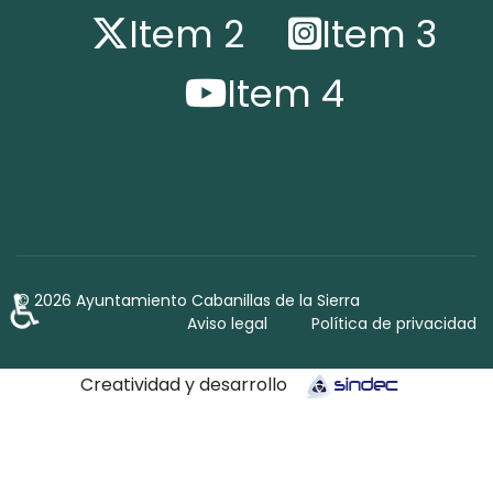
Item 2
Item 3
Item 4
♿
© 2026 Ayuntamiento Cabanillas de la Sierra
Aviso legal
Política de privacidad
Creatividad y desarrollo