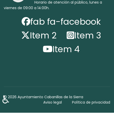
Horario de atención al público, lunes a
viernes de 09:00 a 14:00h.
fab fa-facebook
Item 2
Item 3
Item 4
♿
© 2026 Ayuntamiento Cabanillas de la Sierra
Aviso legal
Política de privacidad