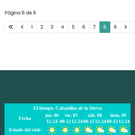
Página 8 de 9
1
2
3
4
5
6
7
8
9