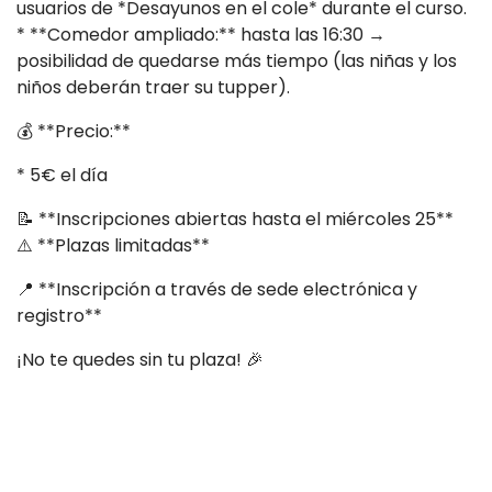
usuarios de *Desayunos en el cole* durante el curso.
* **Comedor ampliado:** hasta las 16:30 →
posibilidad de quedarse más tiempo (las niñas y los
niños deberán traer su tupper).
💰 **Precio:**
* 5€ el día
📝 **Inscripciones abiertas hasta el miércoles 25**
⚠️ **Plazas limitadas**
📍 **Inscripción a través de sede electrónica y
registro**
¡No te quedes sin tu plaza! 🎉