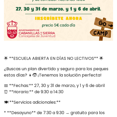
🌟 **ESCUELA ABIERTA EN DÍAS NO LECTIVOS** 🌟
¿Buscas un plan divertido y seguro para los peques
estos días? 👧🧒 ¡Tenemos la solución perfecta!
📅 **Fechas:** 27, 30 y 31 de marzo, y 1 y 6 de abril
⏰ **Horario:** de 9:30 a 14:30
🍽️ **Servicios adicionales:**
* **Desayuno** de 7:30 a 9:30 → gratuito para los