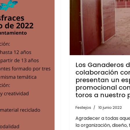
Los Ganaderos d
colaboración co
presentan un es
promocional con 
toros a nuestro
Festejos
10 junio 2022
Agradecer a todas aque
la organización, diseño,