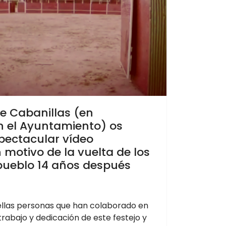
e Cabanillas (en
n el Ayuntamiento) os
pectacular vídeo
motivo de la vuelta de los
 pueblo 14 años después
llas personas que han colaborado en
 trabajo y dedicación de este festejo y