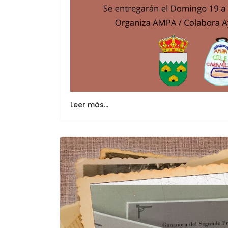
Leer más…