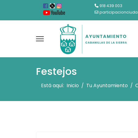
918 439 003
participacionciud
Festejos
Está aquí:
Inicio
Tu Ayuntamiento
C