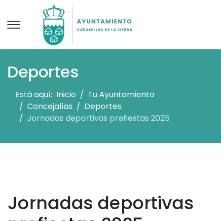
Deportes
Está aquí:
Inicio
Tu Ayuntamiento
Concejalías
Deportes
Jornadas deportivas prefiestas 2025
Jornadas deportivas