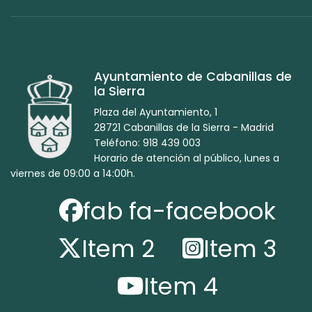
Ayuntamiento de Cabanillas de
la Sierra
Plaza del Ayuntamiento, 1
28721 Cabanillas de la Sierra - Madrid
Teléfono: 918 439 003
Horario de atención al público, lunes a
viernes de 09:00 a 14:00h.
fab fa-facebook
Item 2
Item 3
Item 4