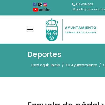
918 439 003
participacionciud
Deportes
Está aquí:
Inicio
Tu Ayuntamiento
C