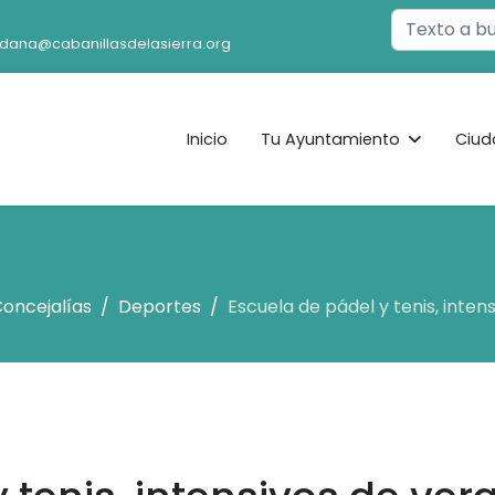
Buscar
adana@cabanillasdelasierra.org
Inicio
Tu Ayuntamiento
Ciud
oncejalías
Deportes
Escuela de pádel y tenis, inten