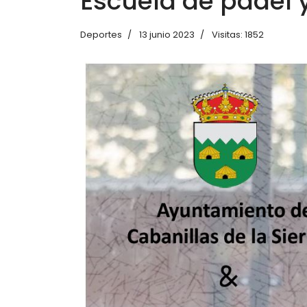
Escuela de pádel y
Deportes
13 junio 2023
Visitas: 1852