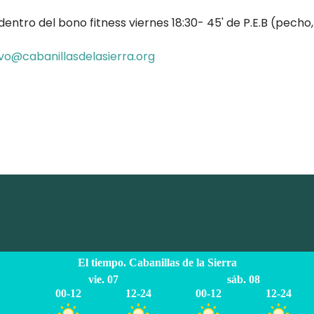
entro del bono fitness viernes 18:30- 45' de P.E.B (pecho,
ivo@cabanillasdelasierra.org