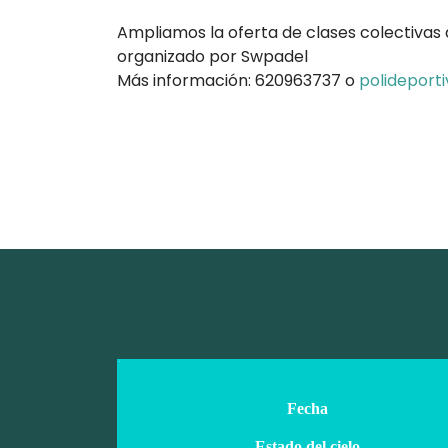
Ampliamos la oferta de clases colectivas d
organizado por Swpadel
Más información: 620963737 o
polideport