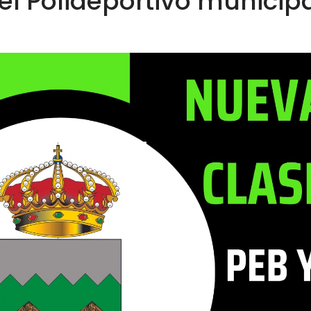
el Polideportivo municip