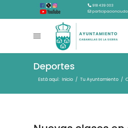
918 439 003
participacionciud
Deportes
Está aquí:
Inicio
Tu Ayuntamiento
C