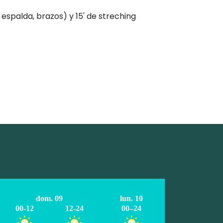
 espalda, brazos) y 15' de streching