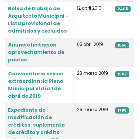
Bolsa de trabajo de
12 abril 2019
2405
Arquitecto Municipal -
Lista provisional de
admitidos y excluidos
Anuncio licitación
05 abril 2019
1856
aprovechamiento de
pastos
Convocatoria sesión
28 marzo 2019
1907
extraordinaria Pleno
Municipal el día 1 de
abril de 2019
Expediente de
28 marzo 2019
1788
modificación de
créditos, suplemento
de crédito y crédito