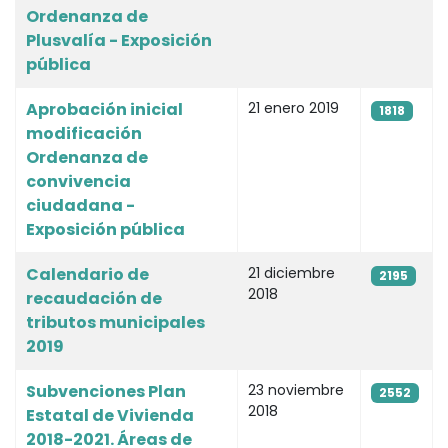
Ordenanza de
Plusvalía - Exposición
pública
Aprobación inicial
21 enero 2019
1818
modificación
Ordenanza de
convivencia
ciudadana -
Exposición pública
Calendario de
21 diciembre
2195
2018
recaudación de
tributos municipales
2019
Subvenciones Plan
23 noviembre
2552
2018
Estatal de Vivienda
2018-2021. Áreas de