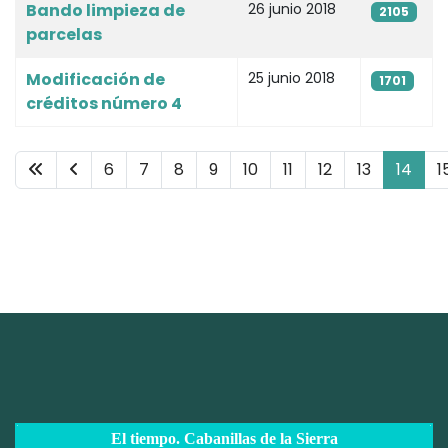
Bando limpieza de
26 junio 2018
2105
parcelas
Modificación de
25 junio 2018
1701
créditos número 4
6
7
8
9
10
11
12
13
14
1