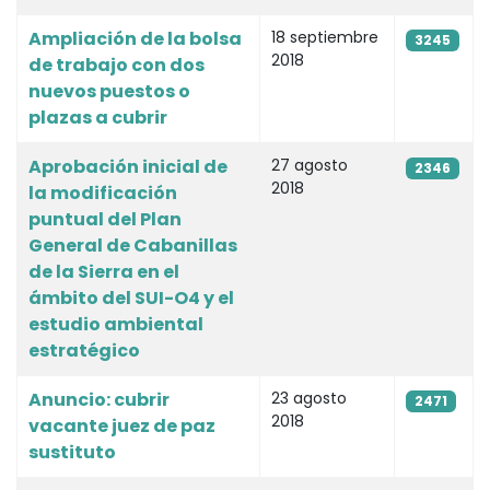
Ampliación de la bolsa
18 septiembre
3245
2018
de trabajo con dos
nuevos puestos o
plazas a cubrir
Aprobación inicial de
27 agosto
2346
2018
la modificación
puntual del Plan
General de Cabanillas
de la Sierra en el
ámbito del SUI-O4 y el
estudio ambiental
estratégico
Anuncio: cubrir
23 agosto
2471
2018
vacante juez de paz
sustituto