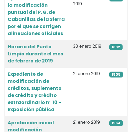
2019
la modificación
puntual del P. G. de
Cabanillas de la Sierra
por el que se corrigen
alineaciones oficiales
Horario del Punto
30 enero 2019
1832
Limpio durante el mes
de febrero de 2019
Expediente de
21 enero 2019
1805
modificación de
créditos, suplemento
de crédito y crédito
extraordinario nº 10 -
Exposición pública
Aprobación inicial
21 enero 2019
1964
modificación