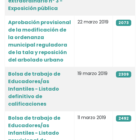
extraordinario nº 3 -
Exposición pública
Aprobación provisional
22 marzo 2019
2073
de la modificación de
la ordenanza
municipal reguladora
de la tala y reposición
del arbolado urbano
Bolsa de trabajo de
19 marzo 2019
2309
Educadores/as
Infantiles - Listado
definitivo de
calificaciones
Bolsa de trabajo de
11 marzo 2019
2492
Educadores/as
Infantiles - Listado