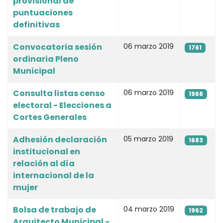
provisional de
puntuaciones
definitivas
Convocatoria sesión
06 marzo 2019
1761
ordinaria Pleno
Municipal
Consulta listas censo
06 marzo 2019
1968
electoral - Elecciones a
Cortes Generales
Adhesión declaración
05 marzo 2019
1683
institucional en
relación al día
internacional de la
mujer
Bolsa de trabajo de
04 marzo 2019
1962
Arquitecto Municipal -