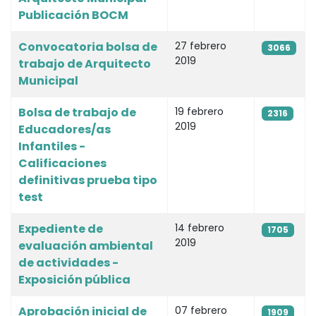
Publicación BOCM
Convocatoria bolsa de
27 febrero
3066
2019
trabajo de Arquitecto
Municipal
Bolsa de trabajo de
19 febrero
2316
2019
Educadores/as
Infantiles -
Calificaciones
definitivas prueba tipo
test
Expediente de
14 febrero
1705
2019
evaluación ambiental
de actividades -
Exposición pública
Aprobación inicial de
07 febrero
1909