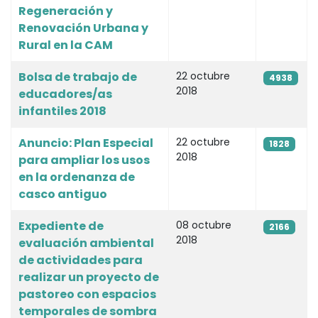
Regeneración y
Renovación Urbana y
Rural en la CAM
Bolsa de trabajo de
22 octubre
4938
2018
educadores/as
infantiles 2018
Anuncio: Plan Especial
22 octubre
1828
2018
para ampliar los usos
en la ordenanza de
casco antiguo
Expediente de
08 octubre
2166
2018
evaluación ambiental
de actividades para
realizar un proyecto de
pastoreo con espacios
temporales de sombra