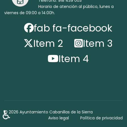
Teléfono: 918 439 003
Horario de atención al público, lunes a
viernes de 09:00 a 14:00h.
fab fa-facebook
Item 2
Item 3
Item 4
♿
© 2026 Ayuntamiento Cabanillas de la Sierra
Aviso legal
Política de privacidad