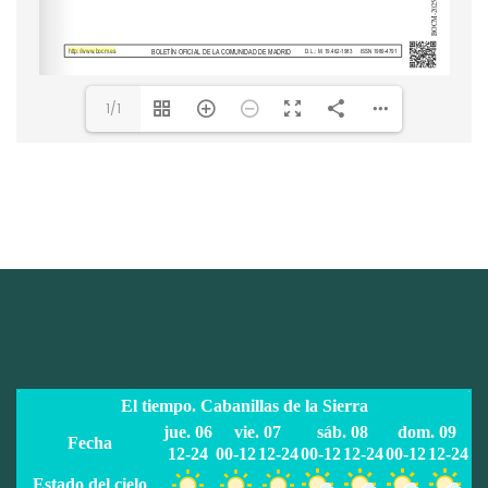
http://www.bocm.es
1/1