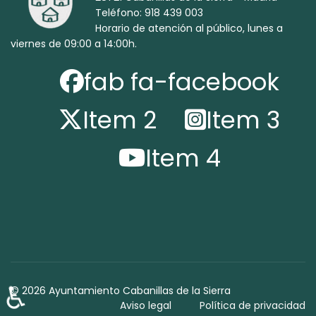
Teléfono: 918 439 003
Horario de atención al público, lunes a
viernes de 09:00 a 14:00h.
fab fa-facebook
Item 2
Item 3
Item 4
♿
© 2026 Ayuntamiento Cabanillas de la Sierra
Aviso legal
Política de privacidad