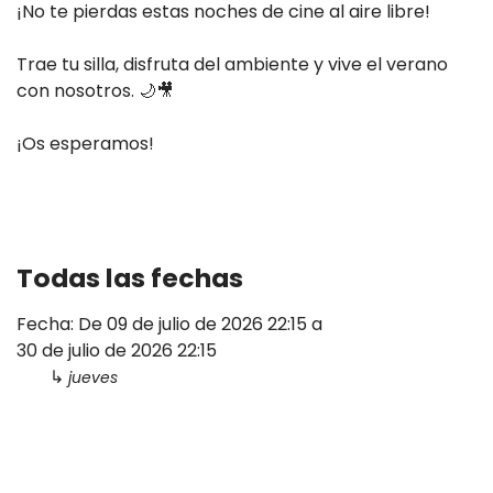
¡No te pierdas estas noches de cine al aire libre!
Trae tu silla, disfruta del ambiente y vive el verano
con nosotros. 🌙🎥
¡Os esperamos!
Todas las fechas
Fecha:
De
09 de julio de 2026
22:15
a
30 de julio de 2026
22:15
↳
jueves